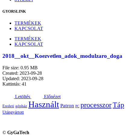
GYORSLINK
TERMÉKEK
KAPCSOLAT
TERMÉKEK
KAPCSOLAT
2018__okt__Koezvetlen_adok_modulzaro_doga
File size: 0.95 MB
Created: 2023-09-28
Updated: 2023-09-28
Kattintás: 41
Letöltés
Előnézet
Használt
processzor
Táp
Patron
Eredeti
gépház
PC
Utángyártott
©
GyGaTech