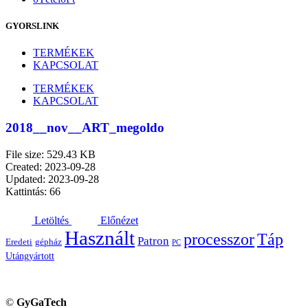
GYORSLINK
TERMÉKEK
KAPCSOLAT
TERMÉKEK
KAPCSOLAT
2018__nov__ART_megoldo
File size: 529.43 KB
Created: 2023-09-28
Updated: 2023-09-28
Kattintás: 66
Letöltés
Előnézet
Használt
processzor
Táp
Patron
Eredeti
gépház
PC
Utángyártott
©
GyGaTech