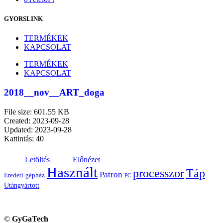
GYORSLINK
TERMÉKEK
KAPCSOLAT
TERMÉKEK
KAPCSOLAT
2018__nov__ART_doga
File size: 601.55 KB
Created: 2023-09-28
Updated: 2023-09-28
Kattintás: 40
Letöltés
Előnézet
Használt
processzor
Táp
Patron
Eredeti
gépház
PC
Utángyártott
©
GyGaTech