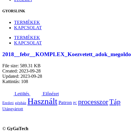
GYORSLINK
TERMÉKEK
KAPCSOLAT
TERMÉKEK
KAPCSOLAT
2018__febr__KOMPLEX_Koezvetett_adok_megoldo
File size: 589.31 KB
Created: 2023-09-28
Updated: 2023-09-28
Kattintás: 108
Letöltés
Előnézet
Használt
processzor
Táp
Patron
Eredeti
gépház
PC
Utángyártott
©
GyGaTech