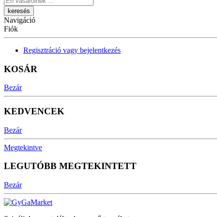
Navigáció
Fiók
Regisztráció vagy bejelentkezés
KOSÁR
Bezár
KEDVENCEK
Bezár
Megtekintve
LEGUTÓBB MEGTEKINTETT
Bezár