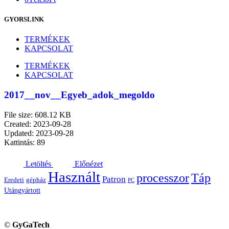
GYORSLINK
TERMÉKEK
KAPCSOLAT
TERMÉKEK
KAPCSOLAT
2017__nov__Egyeb_adok_megoldo
File size: 608.12 KB
Created: 2023-09-28
Updated: 2023-09-28
Kattintás: 89
Letöltés
Előnézet
Használt
processzor
Táp
Patron
Eredeti
gépház
PC
Utángyártott
©
GyGaTech