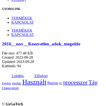
GYORSLINK
TERMÉKEK
KAPCSOLAT
TERMÉKEK
KAPCSOLAT
2016__nov__Koezvetlen_adok_megoldo
File size: 477.48 KB
Created: 2023-09-28
Updated: 2023-09-28
Kattintás: 94
Letöltés
Előnézet
Használt
processzor
Táp
Patron
Eredeti
gépház
PC
Utángyártott
©
GyGaTech