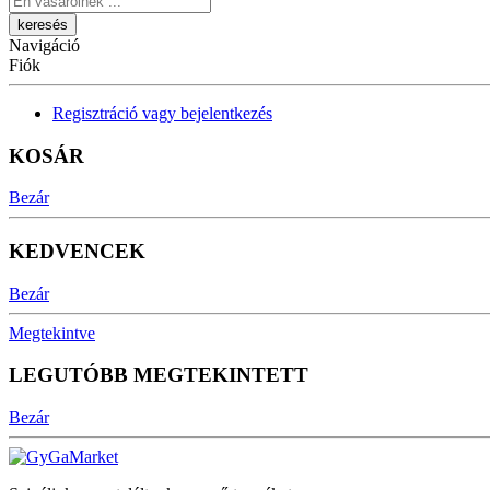
Navigáció
Fiók
Regisztráció vagy bejelentkezés
KOSÁR
Bezár
KEDVENCEK
Bezár
Megtekintve
LEGUTÓBB MEGTEKINTETT
Bezár