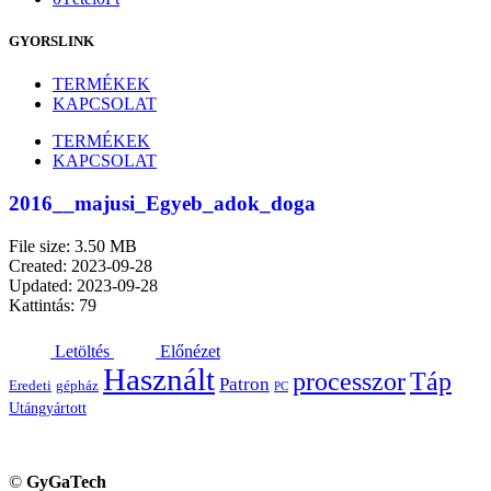
GYORSLINK
TERMÉKEK
KAPCSOLAT
TERMÉKEK
KAPCSOLAT
2016__majusi_Egyeb_adok_doga
File size: 3.50 MB
Created: 2023-09-28
Updated: 2023-09-28
Kattintás: 79
Letöltés
Előnézet
Használt
processzor
Táp
Patron
Eredeti
gépház
PC
Utángyártott
©
GyGaTech