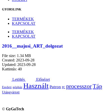
GYORSLINK
TERMÉKEK
KAPCSOLAT
TERMÉKEK
KAPCSOLAT
2016__majusi_ART_dolgozat
File size: 1.34 MB
Created: 2023-09-28
Updated: 2023-09-28
Kattintás: 40
Letöltés
Előnézet
Használt
processzor
Táp
Patron
Eredeti
gépház
PC
Utángyártott
©
GyGaTech