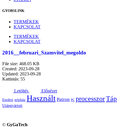
GYORSLINK
TERMÉKEK
KAPCSOLAT
TERMÉKEK
KAPCSOLAT
2016__februari_Szamvitel_megoldo
File size: 468.05 KB
Created: 2023-09-28
Updated: 2023-09-28
Kattintás: 55
Letöltés
Előnézet
Használt
processzor
Táp
Patron
Eredeti
gépház
PC
Utángyártott
©
GyGaTech