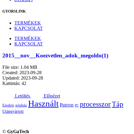
GYORSLINK
TERMÉKEK
KAPCSOLAT
TERMÉKEK
KAPCSOLAT
2015__nov__Koezvetlen_adok_megoldo(1)
File size: 1.04 MB
Created: 2023-09-28
Updated: 2023-09-28
Kattintás: 42
Letöltés
Előnézet
Használt
processzor
Táp
Patron
Eredeti
gépház
PC
Utángyártott
©
GyGaTech