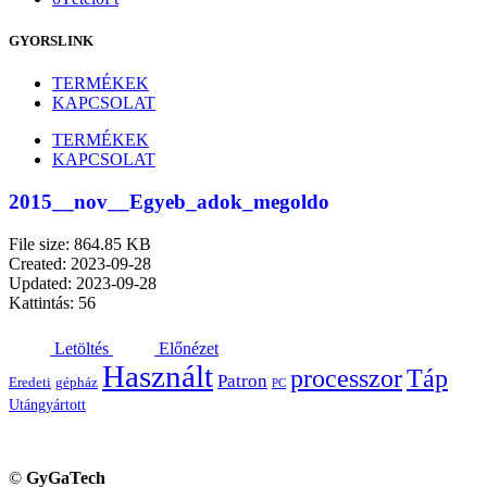
GYORSLINK
TERMÉKEK
KAPCSOLAT
TERMÉKEK
KAPCSOLAT
2015__nov__Egyeb_adok_megoldo
File size: 864.85 KB
Created: 2023-09-28
Updated: 2023-09-28
Kattintás: 56
Letöltés
Előnézet
Használt
processzor
Táp
Patron
Eredeti
gépház
PC
Utángyártott
©
GyGaTech