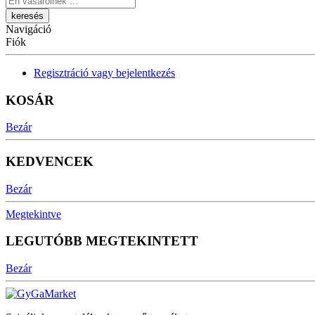
Navigáció
Fiók
Regisztráció vagy bejelentkezés
KOSÁR
Bezár
KEDVENCEK
Bezár
Megtekintve
LEGUTÓBB MEGTEKINTETT
Bezár