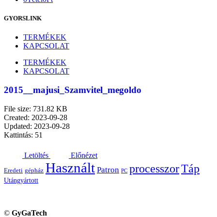
GYORSLINK
TERMÉKEK
KAPCSOLAT
TERMÉKEK
KAPCSOLAT
2015__majusi_Szamvitel_megoldo
File size: 731.82 KB
Created: 2023-09-28
Updated: 2023-09-28
Kattintás: 51
Letöltés
Előnézet
Használt
processzor
Táp
Patron
Eredeti
gépház
PC
Utángyártott
©
GyGaTech