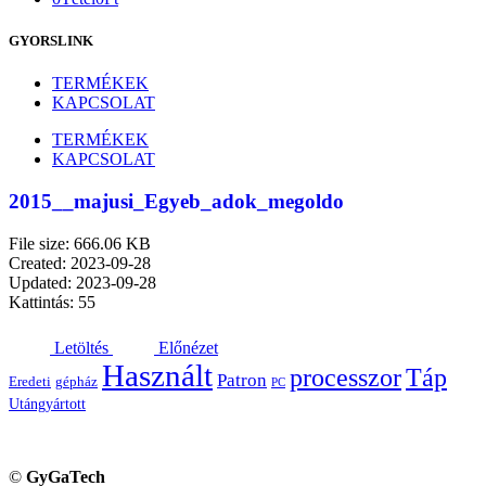
GYORSLINK
TERMÉKEK
KAPCSOLAT
TERMÉKEK
KAPCSOLAT
2015__majusi_Egyeb_adok_megoldo
File size: 666.06 KB
Created: 2023-09-28
Updated: 2023-09-28
Kattintás: 55
Letöltés
Előnézet
Használt
processzor
Táp
Patron
Eredeti
gépház
PC
Utángyártott
©
GyGaTech