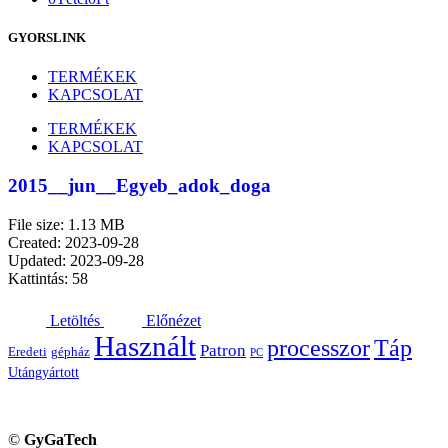
GYORSLINK
TERMÉKEK
KAPCSOLAT
TERMÉKEK
KAPCSOLAT
2015__jun__Egyeb_adok_doga
File size: 1.13 MB
Created: 2023-09-28
Updated: 2023-09-28
Kattintás: 58
Letöltés
Előnézet
Használt
processzor
Táp
Patron
Eredeti
gépház
PC
Utángyártott
©
GyGaTech