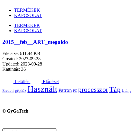
TERMÉKEK
KAPCSOLAT
TERMÉKEK
KAPCSOLAT
2015__feb__ART_megoldo
File size: 611.44 KB
Created: 2023-09-28
Updated: 2023-09-28
Kattintás: 36
Letöltés
Előnézet
Használt
processzor
Táp
Patron
Utáng
Eredeti
gépház
PC
©
GyGaTech
Keresés