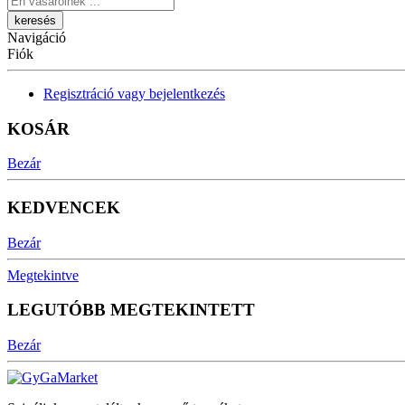
Navigáció
Fiók
Regisztráció vagy bejelentkezés
KOSÁR
Bezár
KEDVENCEK
Bezár
Megtekintve
LEGUTÓBB MEGTEKINTETT
Bezár