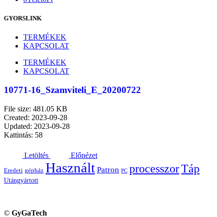
GYORSLINK
TERMÉKEK
KAPCSOLAT
TERMÉKEK
KAPCSOLAT
10771-16_Szamviteli_E_20200722
File size: 481.05 KB
Created: 2023-09-28
Updated: 2023-09-28
Kattintás: 58
Letöltés
Előnézet
Használt
processzor
Táp
Patron
Eredeti
gépház
PC
Utángyártott
©
GyGaTech