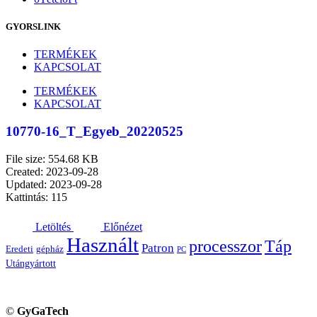
GYORSLINK
TERMÉKEK
KAPCSOLAT
TERMÉKEK
KAPCSOLAT
10770-16_T_Egyeb_20220525
File size: 554.68 KB
Created: 2023-09-28
Updated: 2023-09-28
Kattintás: 115
Letöltés
Előnézet
Használt
processzor
Táp
Patron
Eredeti
gépház
PC
Utángyártott
©
GyGaTech