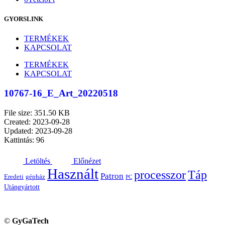
GYORSLINK
TERMÉKEK
KAPCSOLAT
TERMÉKEK
KAPCSOLAT
10767-16_E_Art_20220518
File size: 351.50 KB
Created: 2023-09-28
Updated: 2023-09-28
Kattintás: 96
Letöltés
Előnézet
Használt
processzor
Táp
Patron
Eredeti
gépház
PC
Utángyártott
©
GyGaTech