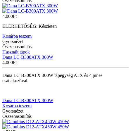
Összehasonlítás
4.000
Ft
ELÉRHETŐSÉG:
Készleten
Kosárba teszem
Gyorsnézet
Összehasonlítás
Használt tápok
Dana LC-B300ATX 300W
4.000
Ft
Dana LC-B300ATX 300W tápegység ATX és 4 pines
csatlakozóval.
Dana LC-B300ATX 300W
Kosárba teszem
Gyorsnézet
Összehasonlítás