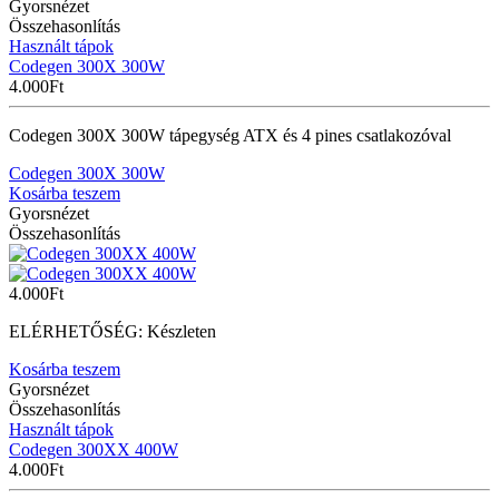
Gyorsnézet
Összehasonlítás
Használt tápok
Codegen 300X 300W
4.000
Ft
Codegen 300X 300W tápegység ATX és 4 pines csatlakozóval
Codegen 300X 300W
Kosárba teszem
Gyorsnézet
Összehasonlítás
4.000
Ft
ELÉRHETŐSÉG:
Készleten
Kosárba teszem
Gyorsnézet
Összehasonlítás
Használt tápok
Codegen 300XX 400W
4.000
Ft