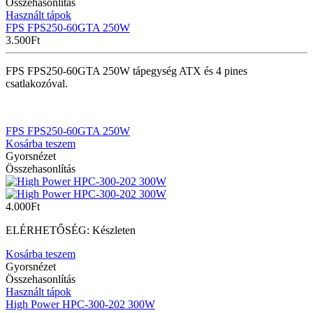
Összehasonlítás
Használt tápok
FPS FPS250-60GTA 250W
3.500
Ft
FPS FPS250-60GTA 250W tápegység ATX és 4 pines
csatlakozóval.
FPS FPS250-60GTA 250W
Kosárba teszem
Gyorsnézet
Összehasonlítás
4.000
Ft
ELÉRHETŐSÉG:
Készleten
Kosárba teszem
Gyorsnézet
Összehasonlítás
Használt tápok
High Power HPC-300-202 300W