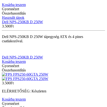
Kosárba teszem
Gyorsnézet
Összehasonlítás
Használt tápok
Dell NPS-250KB D 250W
3.500
Ft
Dell NPS-250KB D 250W tápegység ATX és 4 pines
csatlakozóval.
Dell NPS-250KB D 250W
Kosárba teszem
Gyorsnézet
Összehasonlítás
3.500
Ft
ELÉRHETŐSÉG:
Készleten
Kosárba teszem
Gyorsnézet