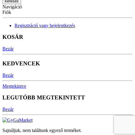
Navigáció
Fiók
Regisztráció vagy bejelentkezés
KOSÁR
Bezár
KEDVENCEK
Bezár
Megtekintve
LEGUTÓBB MEGTEKINTETT
Bezár
Sajnáljuk, nem találtunk egyező terméket.