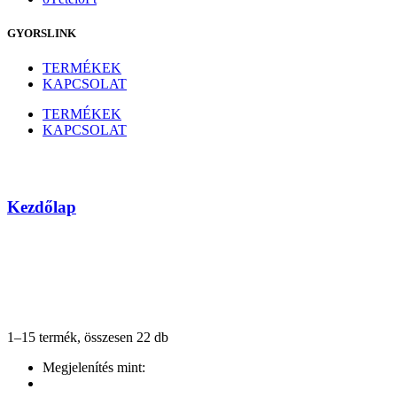
GYORSLINK
TERMÉKEK
KAPCSOLAT
TERMÉKEK
KAPCSOLAT
Címkézett termékek “Táp”
Kezdőlap
1–15 termék, összesen 22 db
Megjelenítés mint: