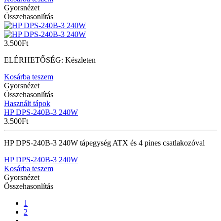
Gyorsnézet
Összehasonlítás
3.500
Ft
ELÉRHETŐSÉG:
Készleten
Kosárba teszem
Gyorsnézet
Összehasonlítás
Használt tápok
HP DPS-240B-3 240W
3.500
Ft
HP DPS-240B-3 240W tápegység ATX és 4 pines csatlakozóval
HP DPS-240B-3 240W
Kosárba teszem
Gyorsnézet
Összehasonlítás
1
2