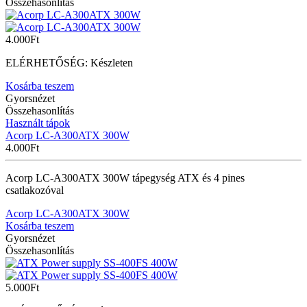
Összehasonlítás
4.000
Ft
ELÉRHETŐSÉG:
Készleten
Kosárba teszem
Gyorsnézet
Összehasonlítás
Használt tápok
Acorp LC-A300ATX 300W
4.000
Ft
Acorp LC-A300ATX 300W tápegység ATX és 4 pines
csatlakozóval
Acorp LC-A300ATX 300W
Kosárba teszem
Gyorsnézet
Összehasonlítás
5.000
Ft