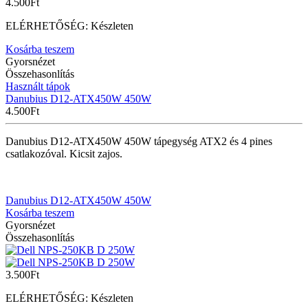
4.500
Ft
ELÉRHETŐSÉG:
Készleten
Kosárba teszem
Gyorsnézet
Összehasonlítás
Használt tápok
Danubius D12-ATX450W 450W
4.500
Ft
Danubius D12-ATX450W 450W tápegység ATX2 és 4 pines
csatlakozóval. Kicsit zajos.
Danubius D12-ATX450W 450W
Kosárba teszem
Gyorsnézet
Összehasonlítás
3.500
Ft
ELÉRHETŐSÉG:
Készleten