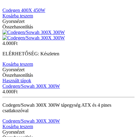
Codegen 400X 450W
Kosárba teszem
Gyorsnézet
Összehasonlítás
4.000
Ft
ELÉRHETŐSÉG:
Készleten
Kosárba teszem
Gyorsnézet
Összehasonlítás
Használt tápok
Codegen/Sowah 300X 300W
4.000
Ft
Codegen/Sowah 300X 300W tápegység ATX és 4 pines
csatlakozóval
Codegen/Sowah 300X 300W
Kosárba teszem
Gyorsnézet