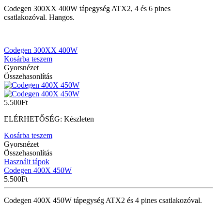
Codegen 300XX 400W tápegység ATX2, 4 és 6 pines
csatlakozóval. Hangos.
Codegen 300XX 400W
Kosárba teszem
Gyorsnézet
Összehasonlítás
5.500
Ft
ELÉRHETŐSÉG:
Készleten
Kosárba teszem
Gyorsnézet
Összehasonlítás
Használt tápok
Codegen 400X 450W
5.500
Ft
Codegen 400X 450W tápegység ATX2 és 4 pines csatlakozóval.