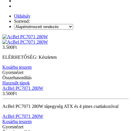
Oldalsáv
Sorrend:
3.500
Ft
ELÉRHETŐSÉG:
Készleten
Kosárba teszem
Gyorsnézet
Összehasonlítás
Használt tápok
AcBel PC7071 280W
3.500
Ft
AcBel PC7071 280W tápegység ATX és 4 pines csatlakozóval
AcBel PC7071 280W
Kosárba teszem
Gyorsnézet