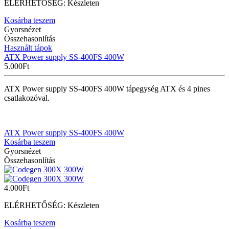
ELÉRHETŐSÉG:
Készleten
Kosárba teszem
Gyorsnézet
Összehasonlítás
Használt tápok
ATX Power supply SS-400FS 400W
5.000
Ft
ATX Power supply SS-400FS 400W tápegység ATX és 4 pines
csatlakozóval.
ATX Power supply SS-400FS 400W
Kosárba teszem
Gyorsnézet
Összehasonlítás
4.000
Ft
ELÉRHETŐSÉG:
Készleten
Kosárba teszem