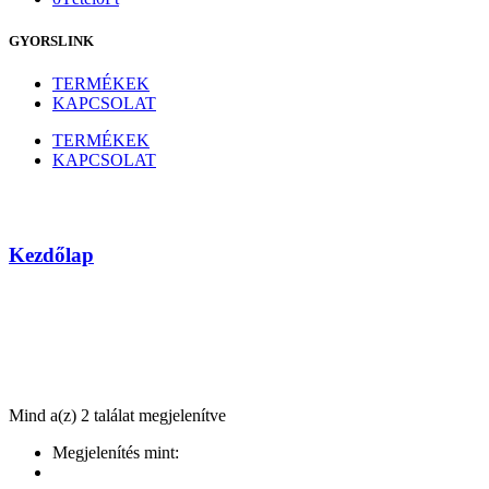
GYORSLINK
TERMÉKEK
KAPCSOLAT
TERMÉKEK
KAPCSOLAT
Címkézett termékek “PC”
Kezdőlap
Mind a(z) 2 találat megjelenítve
Megjelenítés mint: