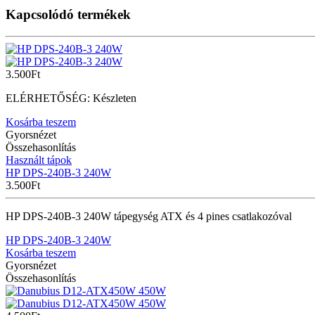
Kapcsolódó termékek
3.500
Ft
ELÉRHETŐSÉG:
Készleten
Kosárba teszem
Gyorsnézet
Összehasonlítás
Használt tápok
HP DPS-240B-3 240W
3.500
Ft
HP DPS-240B-3 240W tápegység ATX és 4 pines csatlakozóval
HP DPS-240B-3 240W
Kosárba teszem
Gyorsnézet
Összehasonlítás