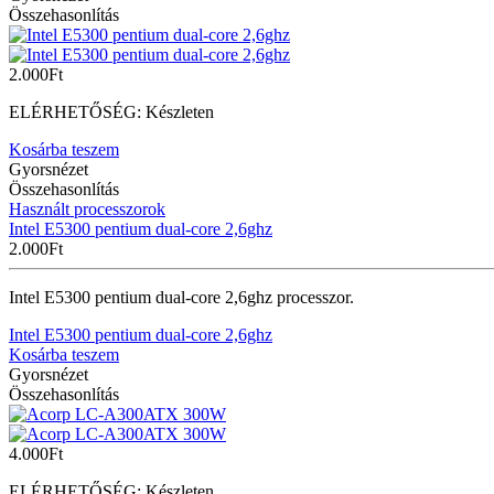
Összehasonlítás
2.000
Ft
ELÉRHETŐSÉG:
Készleten
Kosárba teszem
Gyorsnézet
Összehasonlítás
Használt processzorok
Intel E5300 pentium dual-core 2,6ghz
2.000
Ft
Intel E5300 pentium dual-core 2,6ghz processzor.
Intel E5300 pentium dual-core 2,6ghz
Kosárba teszem
Gyorsnézet
Összehasonlítás
4.000
Ft
ELÉRHETŐSÉG:
Készleten