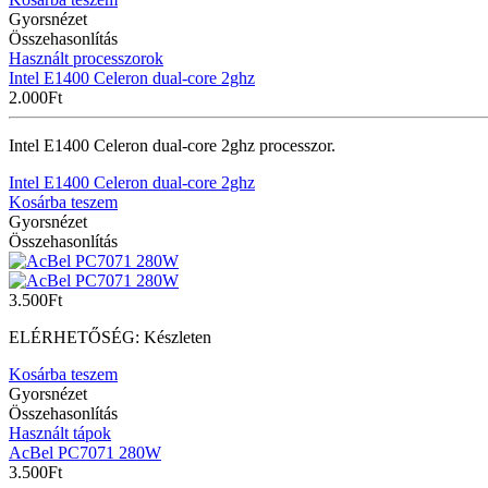
Gyorsnézet
Összehasonlítás
Használt processzorok
Intel E1400 Celeron dual-core 2ghz
2.000
Ft
Intel E1400 Celeron dual-core 2ghz processzor.
Intel E1400 Celeron dual-core 2ghz
Kosárba teszem
Gyorsnézet
Összehasonlítás
3.500
Ft
ELÉRHETŐSÉG:
Készleten
Kosárba teszem
Gyorsnézet
Összehasonlítás
Használt tápok
AcBel PC7071 280W
3.500
Ft