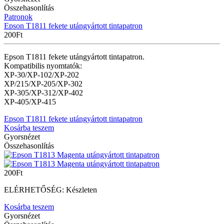
Összehasonlítás
Patronok
Epson T1811 fekete utángyártott tintapatron
200
Ft
Epson T1811 fekete utángyártott tintapatron.
Kompatibilis nyomtatók:
XP-30/XP-102/XP-202
XP/215/
XP-205/XP-302
XP-305/XP-312/XP-402
XP-405/XP-415
Epson T1811 fekete utángyártott tintapatron
Kosárba teszem
Gyorsnézet
Összehasonlítás
200
Ft
ELÉRHETŐSÉG:
Készleten
Kosárba teszem
Gyorsnézet