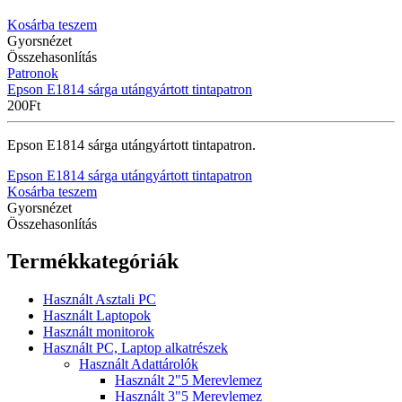
Kosárba teszem
Gyorsnézet
Összehasonlítás
Patronok
Epson E1814 sárga utángyártott tintapatron
200
Ft
Epson E1814 sárga utángyártott tintapatron.
Epson E1814 sárga utángyártott tintapatron
Kosárba teszem
Gyorsnézet
Összehasonlítás
Termékkategóriák
Használt Asztali PC
Használt Laptopok
Használt monitorok
Használt PC, Laptop alkatrészek
Használt Adattárolók
Használt 2"5 Merevlemez
Használt 3"5 Merevlemez