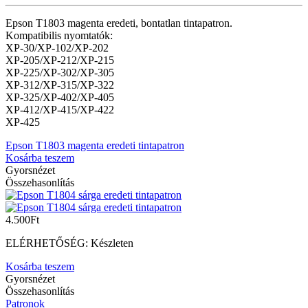
Epson T1803 magenta eredeti, bontatlan tintapatron.
Kompatibilis nyomtatók:
XP-30/XP-102/XP-202
XP-205/XP-212/XP-215
XP-225/XP-302/XP-305
XP-312/XP-315/XP-322
XP-325/XP-402/XP-405
XP-412/XP-415/XP-422
XP-425
Epson T1803 magenta eredeti tintapatron
Kosárba teszem
Gyorsnézet
Összehasonlítás
4.500
Ft
ELÉRHETŐSÉG:
Készleten
Kosárba teszem
Gyorsnézet
Összehasonlítás
Patronok