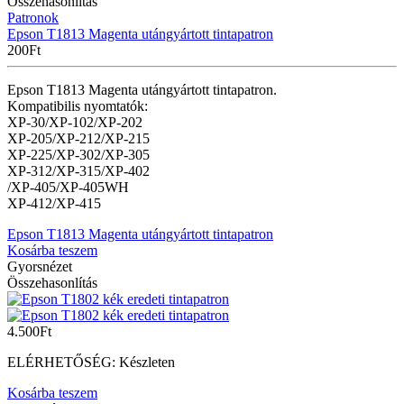
Összehasonlítás
Patronok
Epson T1813 Magenta utángyártott tintapatron
200
Ft
Epson T1813 Magenta utángyártott tintapatron.
Kompatibilis nyomtatók:
XP-30/XP-102/XP-202
XP-205/XP-212/XP-215
XP-225/XP-302/XP-305
XP-312/XP-315/XP-402
/XP-405/XP-405WH
XP-412/XP-415
Epson T1813 Magenta utángyártott tintapatron
Kosárba teszem
Gyorsnézet
Összehasonlítás
4.500
Ft
ELÉRHETŐSÉG:
Készleten
Kosárba teszem