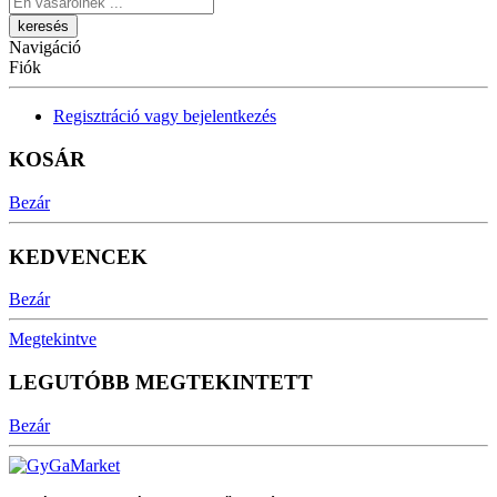
Navigáció
Fiók
Regisztráció vagy bejelentkezés
KOSÁR
Bezár
KEDVENCEK
Bezár
Megtekintve
LEGUTÓBB MEGTEKINTETT
Bezár