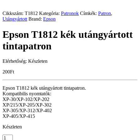
Cikkszám:
T1812
Kategória:
Patronok
Címkék:
Patron
,
Utángyártott
Brand:
Epson
Epson T1812 kék utángyártott
tintapatron
Elérhetőség:
Készleten
200
Ft
Epson T1812 kék utángyártott tintapatron.
Kompatibilis nyomtatók:
XP-30/XP-102/XP-202
XP/215/
XP-205/XP-302
XP-305/XP-312/XP-402
XP-405/XP-415
Készleten
Epson