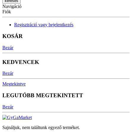
Navigáció
Fiók
Regisztráció vagy bejelentkezés
KOSÁR
Bezár
KEDVENCEK
Bezár
Megtekintve
LEGUTÓBB MEGTEKINTETT
Bezár
Sajnáljuk, nem találtunk egyező terméket.