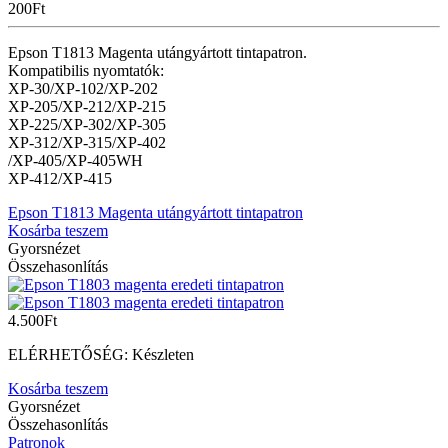
200
Ft
Epson T1813 Magenta utángyártott tintapatron.
Kompatibilis nyomtatók:
XP-30/XP-102/XP-202
XP-205/XP-212/XP-215
XP-225/XP-302/XP-305
XP-312/XP-315/XP-402
/XP-405/XP-405WH
XP-412/XP-415
Epson T1813 Magenta utángyártott tintapatron
Kosárba teszem
Gyorsnézet
Összehasonlítás
4.500
Ft
ELÉRHETŐSÉG:
Készleten
Kosárba teszem
Gyorsnézet
Összehasonlítás
Patronok