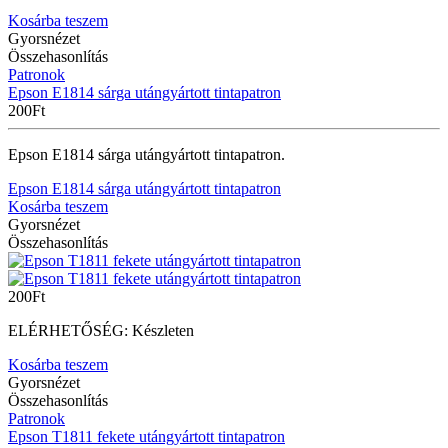
Kosárba teszem
Gyorsnézet
Összehasonlítás
Patronok
Epson E1814 sárga utángyártott tintapatron
200
Ft
Epson E1814 sárga utángyártott tintapatron.
Epson E1814 sárga utángyártott tintapatron
Kosárba teszem
Gyorsnézet
Összehasonlítás
200
Ft
ELÉRHETŐSÉG:
Készleten
Kosárba teszem
Gyorsnézet
Összehasonlítás
Patronok
Epson T1811 fekete utángyártott tintapatron