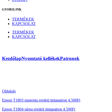
GYORSLINK
TERMÉKEK
KAPCSOLAT
TERMÉKEK
KAPCSOLAT
Epson T1802 kék eredeti tintapatron
Kezdőlap
Nyomtató kellékek
Patronok
Oldalsáv
Epson T1803 magenta eredeti tintapatron
4.500
Ft
Epson T1804 sárga eredeti tintapatron
4.500
Ft