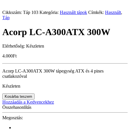
Cikkszám:
Táp 103
Kategória:
Használt tápok
Címkék:
Használt
,
Táp
Acorp LC-A300ATX 300W
Elérhetőség:
Készleten
4.000
Ft
Acorp LC-A300ATX 300W tápegység ATX és 4 pines
csatlakozóval
Készleten
Kosárba teszem
Hozzáadás a Kedvencekhez
Összehasonlítás
Megosztás: