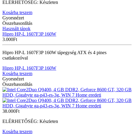
ELÉRHETŐSÉG:
Készleten
Kosárba teszem
Gyorsnézet
Összehasonlítás
Használt tápok
Hipro HP-L 1607F3P 160W
3.000
Ft
Hipro HP-L 1607F3P 160W tápegység ATX és 4 pines
csatlakozóval
Hipro HP-L 1607F3P 160W
Kosárba teszem
Gyorsnézet
Összehasonlítás
38.000
Ft
ELÉRHETŐSÉG:
Készleten
Kosárba teszem