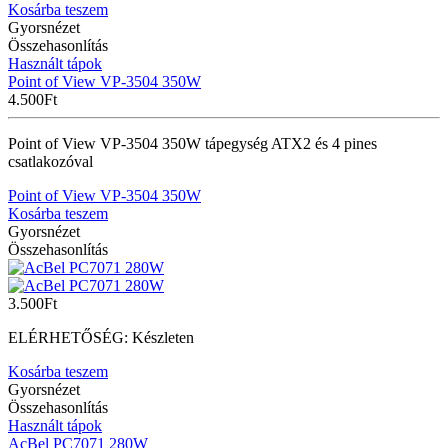
Kosárba teszem
Gyorsnézet
Összehasonlítás
Használt tápok
Point of View VP-3504 350W
4.500
Ft
Point of View VP-3504 350W tápegység ATX2 és 4 pines
csatlakozóval
Point of View VP-3504 350W
Kosárba teszem
Gyorsnézet
Összehasonlítás
3.500
Ft
ELÉRHETŐSÉG:
Készleten
Kosárba teszem
Gyorsnézet
Összehasonlítás
Használt tápok
AcBel PC7071 280W