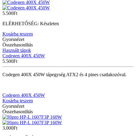
5.500
Ft
ELÉRHETŐSÉG:
Készleten
Kosárba teszem
Gyorsnézet
Összehasonlítás
Használt tápok
Codegen 400X 450W
5.500
Ft
Codegen 400X 450W tápegység ATX2 és 4 pines csatlakozóval.
Codegen 400X 450W
Kosárba teszem
Gyorsnézet
Összehasonlítás
3.000
Ft