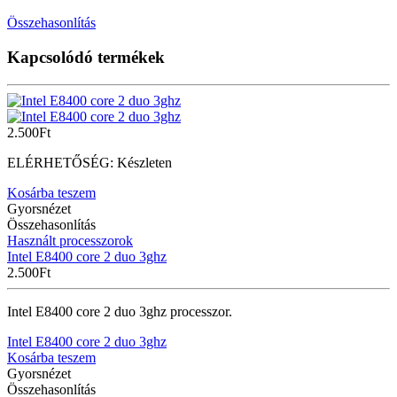
Összehasonlítás
Kapcsolódó termékek
2.500
Ft
ELÉRHETŐSÉG:
Készleten
Kosárba teszem
Gyorsnézet
Összehasonlítás
Használt processzorok
Intel E8400 core 2 duo 3ghz
2.500
Ft
Intel E8400 core 2 duo 3ghz processzor.
Intel E8400 core 2 duo 3ghz
Kosárba teszem
Gyorsnézet
Összehasonlítás