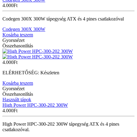
4.000
Ft
Codegen 300X 300W tápegység ATX és 4 pines csatlakozóval
Codegen 300X 300W
Kosárba teszem
Gyorsnézet
Összehasonlítás
4.000
Ft
ELÉRHETŐSÉG:
Készleten
Kosárba teszem
Gyorsnézet
Összehasonlítás
Használt tápok
High Power HPC-300-202 300W
4.000
Ft
High Power HPC-300-202 300W tápegység ATX és 4 pines
csatlakozóval.