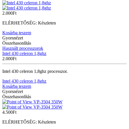
2.000
Ft
ELÉRHETŐSÉG:
Készleten
Kosárba teszem
Gyorsnézet
Összehasonlítás
Használt processzorok
Intel 430 celeron 1,8ghz
2.000
Ft
Intel 430 celeron 1,8ghz processzor.
Intel 430 celeron 1,8ghz
Kosárba teszem
Gyorsnézet
Összehasonlítás
4.500
Ft
ELÉRHETŐSÉG:
Készleten