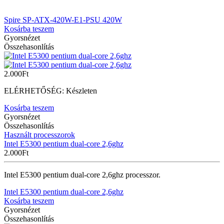
Spire SP-ATX-420W-E1-PSU 420W
Kosárba teszem
Gyorsnézet
Összehasonlítás
2.000
Ft
ELÉRHETŐSÉG:
Készleten
Kosárba teszem
Gyorsnézet
Összehasonlítás
Használt processzorok
Intel E5300 pentium dual-core 2,6ghz
2.000
Ft
Intel E5300 pentium dual-core 2,6ghz processzor.
Intel E5300 pentium dual-core 2,6ghz
Kosárba teszem
Gyorsnézet
Összehasonlítás