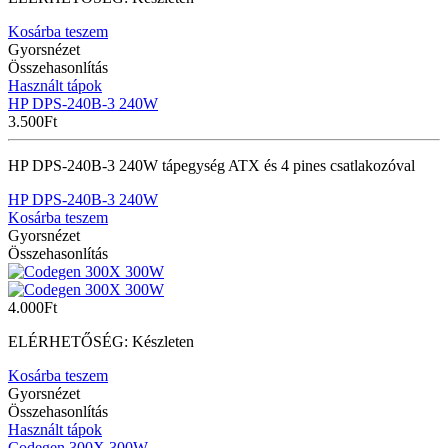
Kosárba teszem
Gyorsnézet
Összehasonlítás
Használt tápok
HP DPS-240B-3 240W
3.500
Ft
HP DPS-240B-3 240W tápegység ATX és 4 pines csatlakozóval
HP DPS-240B-3 240W
Kosárba teszem
Gyorsnézet
Összehasonlítás
4.000
Ft
ELÉRHETŐSÉG:
Készleten
Kosárba teszem
Gyorsnézet
Összehasonlítás
Használt tápok
Codegen 300X 300W