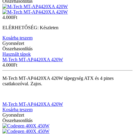
Összehasonlítás
4.000
Ft
ELÉRHETŐSÉG:
Készleten
Kosárba teszem
Gyorsnézet
Összehasonlítás
Használt tápok
M-Tech MT-AP4420XA 420W
4.000
Ft
M-Tech MT-AP4420XA 420W tápegység ATX és 4 pines
csatlakozóval. Zajos.
M-Tech MT-AP4420XA 420W
Kosárba teszem
Gyorsnézet
Összehasonlítás