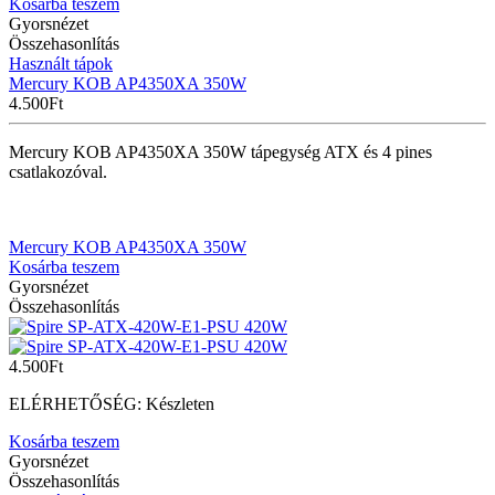
Kosárba teszem
Gyorsnézet
Összehasonlítás
Használt tápok
Mercury KOB AP4350XA 350W
4.500
Ft
Mercury KOB AP4350XA 350W tápegység ATX és 4 pines
csatlakozóval.
Mercury KOB AP4350XA 350W
Kosárba teszem
Gyorsnézet
Összehasonlítás
4.500
Ft
ELÉRHETŐSÉG:
Készleten
Kosárba teszem
Gyorsnézet
Összehasonlítás