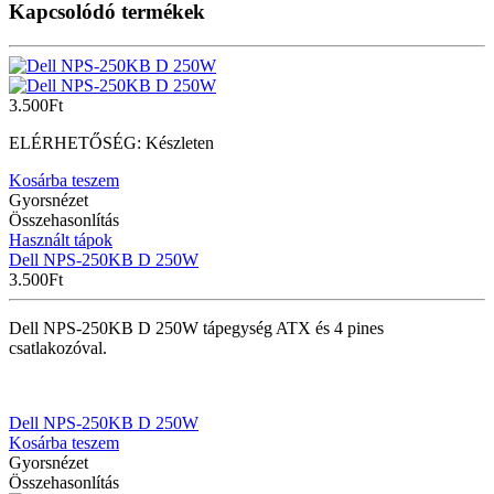
Kapcsolódó termékek
3.500
Ft
ELÉRHETŐSÉG:
Készleten
Kosárba teszem
Gyorsnézet
Összehasonlítás
Használt tápok
Dell NPS-250KB D 250W
3.500
Ft
Dell NPS-250KB D 250W tápegység ATX és 4 pines
csatlakozóval.
Dell NPS-250KB D 250W
Kosárba teszem
Gyorsnézet
Összehasonlítás