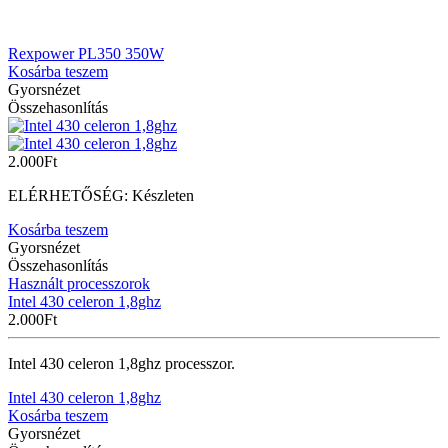
Rexpower PL350 350W
Kosárba teszem
Gyorsnézet
Összehasonlítás
2.000
Ft
ELÉRHETŐSÉG:
Készleten
Kosárba teszem
Gyorsnézet
Összehasonlítás
Használt processzorok
Intel 430 celeron 1,8ghz
2.000
Ft
Intel 430 celeron 1,8ghz processzor.
Intel 430 celeron 1,8ghz
Kosárba teszem
Gyorsnézet