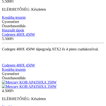
5.500
Ft
ELÉRHETŐSÉG:
Készleten
Kosárba teszem
Gyorsnézet
Összehasonlítás
Használt tápok
Codegen 400X 450W
5.500
Ft
Codegen 400X 450W tápegység ATX2 és 4 pines csatlakozóval.
Codegen 400X 450W
Kosárba teszem
Gyorsnézet
Összehasonlítás
4.500
Ft
ELÉRHETŐSÉG:
Készleten