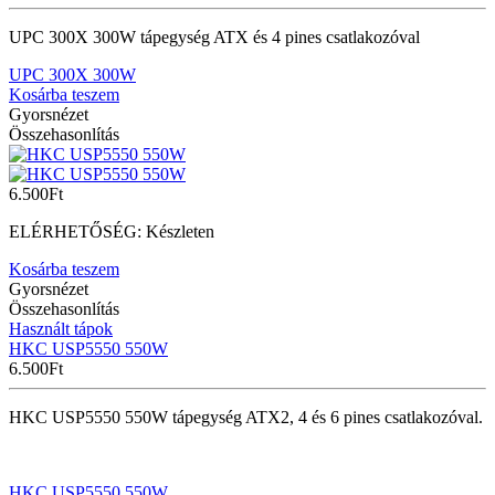
UPC 300X 300W tápegység ATX és 4 pines csatlakozóval
UPC 300X 300W
Kosárba teszem
Gyorsnézet
Összehasonlítás
6.500
Ft
ELÉRHETŐSÉG:
Készleten
Kosárba teszem
Gyorsnézet
Összehasonlítás
Használt tápok
HKC USP5550 550W
6.500
Ft
HKC USP5550 550W tápegység ATX2, 4 és 6 pines csatlakozóval.
HKC USP5550 550W