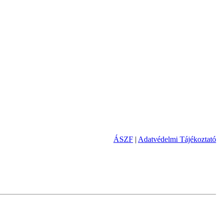
ÁSZF
|
Adatvédelmi Tájékoztató