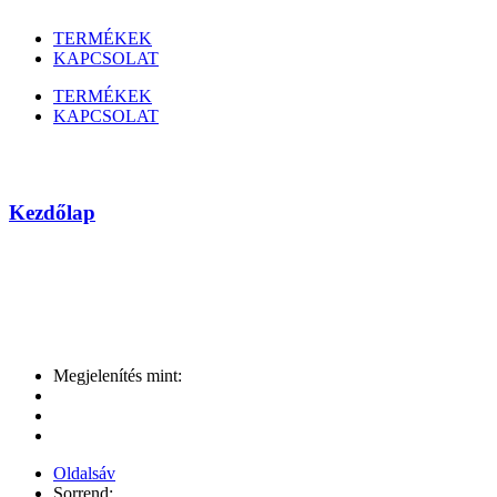
TERMÉKEK
KAPCSOLAT
TERMÉKEK
KAPCSOLAT
LENOVO
Kezdőlap
Márka
Megjelenítés mint:
Oldalsáv
Sorrend: