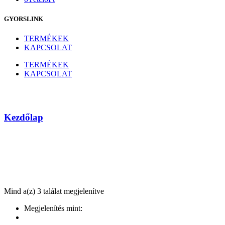
GYORSLINK
TERMÉKEK
KAPCSOLAT
TERMÉKEK
KAPCSOLAT
AMD
Kezdőlap
Márka
Mind a(z) 3 találat megjelenítve
Megjelenítés mint: