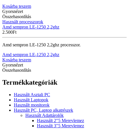
Kosárba teszem
Gyorsnézet
Összehasonlítás
Használt processzorok
Amd sempron LE-1250 2,2ghz
2.500
Ft
Amd sempron LE-1250 2,2ghz processzor.
Amd sempron LE-1250 2,2ghz
Kosárba teszem
Gyorsnézet
Összehasonlítás
Termékkategóriák
Használt Asztali PC
Használt Laptopok
Használt monitorok
Használt PC, Laptop alkatrészek
Használt Adattárolók
Használt 2"5 Merevlemez
Használt 3"5 Merevlemez