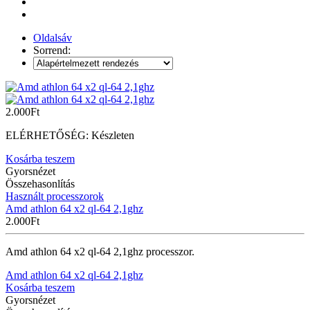
Oldalsáv
Sorrend:
2.000
Ft
ELÉRHETŐSÉG:
Készleten
Kosárba teszem
Gyorsnézet
Összehasonlítás
Használt processzorok
Amd athlon 64 x2 ql-64 2,1ghz
2.000
Ft
Amd athlon 64 x2 ql-64 2,1ghz processzor.
Amd athlon 64 x2 ql-64 2,1ghz
Kosárba teszem
Gyorsnézet