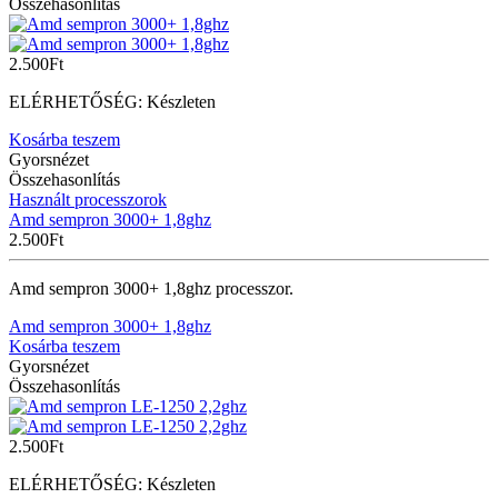
Összehasonlítás
2.500
Ft
ELÉRHETŐSÉG:
Készleten
Kosárba teszem
Gyorsnézet
Összehasonlítás
Használt processzorok
Amd sempron 3000+ 1,8ghz
2.500
Ft
Amd sempron 3000+ 1,8ghz processzor.
Amd sempron 3000+ 1,8ghz
Kosárba teszem
Gyorsnézet
Összehasonlítás
2.500
Ft
ELÉRHETŐSÉG:
Készleten