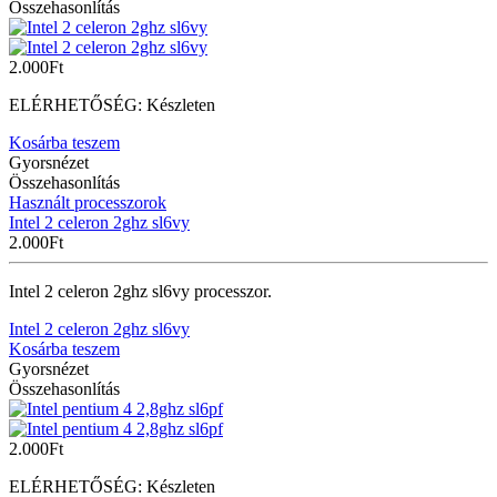
Összehasonlítás
2.000
Ft
ELÉRHETŐSÉG:
Készleten
Kosárba teszem
Gyorsnézet
Összehasonlítás
Használt processzorok
Intel 2 celeron 2ghz sl6vy
2.000
Ft
Intel 2 celeron 2ghz sl6vy processzor.
Intel 2 celeron 2ghz sl6vy
Kosárba teszem
Gyorsnézet
Összehasonlítás
2.000
Ft
ELÉRHETŐSÉG:
Készleten