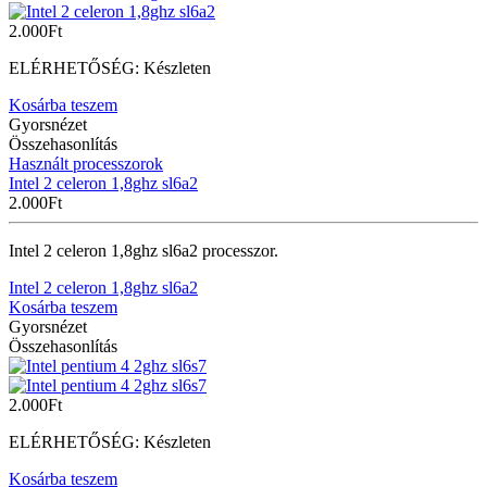
2.000
Ft
ELÉRHETŐSÉG:
Készleten
Kosárba teszem
Gyorsnézet
Összehasonlítás
Használt processzorok
Intel 2 celeron 1,8ghz sl6a2
2.000
Ft
Intel 2 celeron 1,8ghz sl6a2 processzor.
Intel 2 celeron 1,8ghz sl6a2
Kosárba teszem
Gyorsnézet
Összehasonlítás
2.000
Ft
ELÉRHETŐSÉG:
Készleten
Kosárba teszem