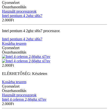
Gyorsnézet
Összehasonlítás
Használt processzorok
Intel pentium 4 2ghz sl6s7
2.000
Ft
Intel pentium 4 2ghz sl6s7 processzor.
Intel pentium 4 2ghz sl6s7
Kosárba teszem
Gyorsnézet
Összehasonlítás
2.000
Ft
ELÉRHETŐSÉG:
Készleten
Kosárba teszem
Gyorsnézet
Összehasonlítás
Használt processzorok
Intel 4 celeron 2,66ghz sl7nv
2.000
Ft