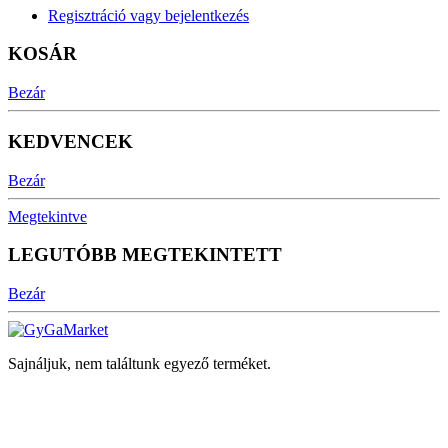
Regisztráció vagy bejelentkezés
KOSÁR
Bezár
KEDVENCEK
Bezár
Megtekintve
LEGUTÓBB MEGTEKINTETT
Bezár
Sajnáljuk, nem találtunk egyező terméket.