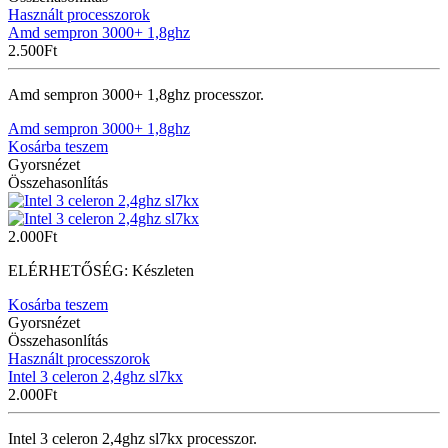
Használt processzorok
Amd sempron 3000+ 1,8ghz
2.500
Ft
Amd sempron 3000+ 1,8ghz processzor.
Amd sempron 3000+ 1,8ghz
Kosárba teszem
Gyorsnézet
Összehasonlítás
2.000
Ft
ELÉRHETŐSÉG:
Készleten
Kosárba teszem
Gyorsnézet
Összehasonlítás
Használt processzorok
Intel 3 celeron 2,4ghz sl7kx
2.000
Ft
Intel 3 celeron 2,4ghz sl7kx processzor.