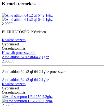
Kiemelt termékek
2.000
Ft
ELÉRHETŐSÉG:
Készleten
Kosárba teszem
Gyorsnézet
Összehasonlítás
Használt processzorok
Amd athlon 64 x2 ql-64 2,1ghz
2.000
Ft
Amd athlon 64 x2 ql-64 2,1ghz processzor.
Amd athlon 64 x2 ql-64 2,1ghz
Kosárba teszem
Gyorsnézet
Összehasonlítás
2.500
Ft