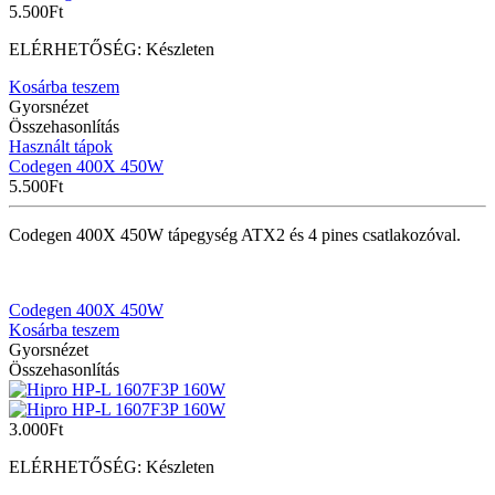
5.500
Ft
ELÉRHETŐSÉG:
Készleten
Kosárba teszem
Gyorsnézet
Összehasonlítás
Használt tápok
Codegen 400X 450W
5.500
Ft
Codegen 400X 450W tápegység ATX2 és 4 pines csatlakozóval.
Codegen 400X 450W
Kosárba teszem
Gyorsnézet
Összehasonlítás
3.000
Ft
ELÉRHETŐSÉG:
Készleten