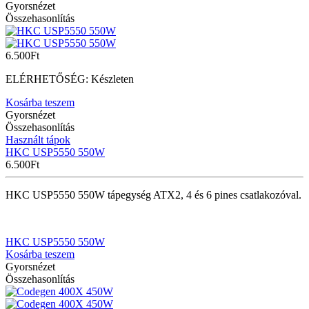
Gyorsnézet
Összehasonlítás
6.500
Ft
ELÉRHETŐSÉG:
Készleten
Kosárba teszem
Gyorsnézet
Összehasonlítás
Használt tápok
HKC USP5550 550W
6.500
Ft
HKC USP5550 550W tápegység ATX2, 4 és 6 pines csatlakozóval.
HKC USP5550 550W
Kosárba teszem
Gyorsnézet
Összehasonlítás