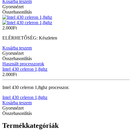
Kosárba teszem
Gyorsnézet
Összehasonlítás
2.000
Ft
ELÉRHETŐSÉG:
Készleten
Kosárba teszem
Gyorsnézet
Összehasonlítás
Használt processzorok
Intel 430 celeron 1,8ghz
2.000
Ft
Intel 430 celeron 1,8ghz processzor.
Intel 430 celeron 1,8ghz
Kosárba teszem
Gyorsnézet
Összehasonlítás
Termékkategóriák