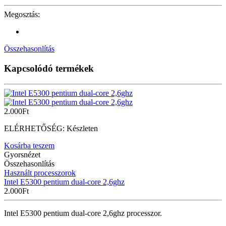
Megosztás:
Összehasonlítás
Kapcsolódó termékek
2.000
Ft
ELÉRHETŐSÉG:
Készleten
Kosárba teszem
Gyorsnézet
Összehasonlítás
Használt processzorok
Intel E5300 pentium dual-core 2,6ghz
2.000
Ft
Intel E5300 pentium dual-core 2,6ghz processzor.