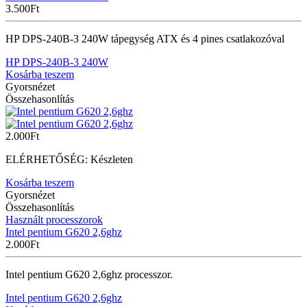
3.500
Ft
HP DPS-240B-3 240W tápegység ATX és 4 pines csatlakozóval
HP DPS-240B-3 240W
Kosárba teszem
Gyorsnézet
Összehasonlítás
2.000
Ft
ELÉRHETŐSÉG:
Készleten
Kosárba teszem
Gyorsnézet
Összehasonlítás
Használt processzorok
Intel pentium G620 2,6ghz
2.000
Ft
Intel pentium G620 2,6ghz processzor.
Intel pentium G620 2,6ghz