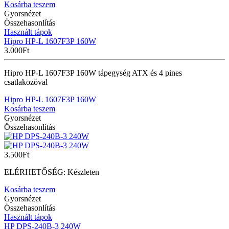
Kosárba teszem
Gyorsnézet
Összehasonlítás
Használt tápok
Hipro HP-L 1607F3P 160W
3.000
Ft
Hipro HP-L 1607F3P 160W tápegység ATX és 4 pines
csatlakozóval
Hipro HP-L 1607F3P 160W
Kosárba teszem
Gyorsnézet
Összehasonlítás
3.500
Ft
ELÉRHETŐSÉG:
Készleten
Kosárba teszem
Gyorsnézet
Összehasonlítás
Használt tápok
HP DPS-240B-3 240W