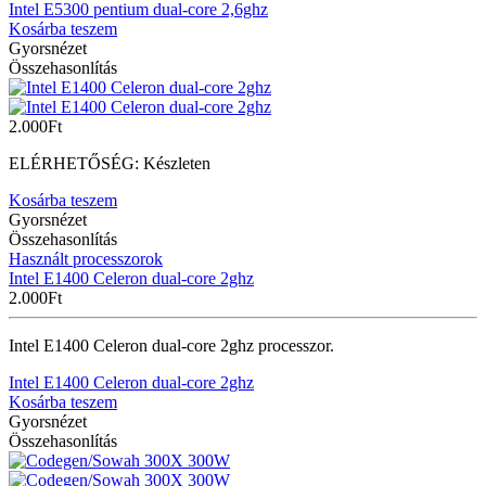
Intel E5300 pentium dual-core 2,6ghz
Kosárba teszem
Gyorsnézet
Összehasonlítás
2.000
Ft
ELÉRHETŐSÉG:
Készleten
Kosárba teszem
Gyorsnézet
Összehasonlítás
Használt processzorok
Intel E1400 Celeron dual-core 2ghz
2.000
Ft
Intel E1400 Celeron dual-core 2ghz processzor.
Intel E1400 Celeron dual-core 2ghz
Kosárba teszem
Gyorsnézet
Összehasonlítás