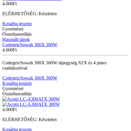
4.000
Ft
ELÉRHETŐSÉG:
Készleten
Kosárba teszem
Gyorsnézet
Összehasonlítás
Használt tápok
Codegen/Sowah 300X 300W
4.000
Ft
Codegen/Sowah 300X 300W tápegység ATX és 4 pines
csatlakozóval
Codegen/Sowah 300X 300W
Kosárba teszem
Gyorsnézet
Összehasonlítás
4.000
Ft
ELÉRHETŐSÉG:
Készleten
Kosárba teszem