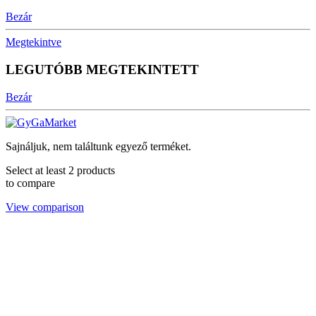
Bezár
Megtekintve
LEGUTÓBB MEGTEKINTETT
Bezár
Sajnáljuk, nem találtunk egyező terméket.
Select at least 2 products
to compare
View comparison