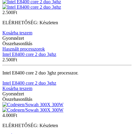
2.500
Ft
ELÉRHETŐSÉG:
Készleten
Kosárba teszem
Gyorsnézet
Összehasonlítás
Használt processzorok
Intel E8400 core 2 duo 3ghz
2.500
Ft
Intel E8400 core 2 duo 3ghz processzor.
Intel E8400 core 2 duo 3ghz
Kosárba teszem
Gyorsnézet
Összehasonlítás
4.000
Ft
ELÉRHETŐSÉG:
Készleten