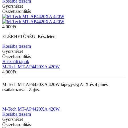
Kosárba teszem
Gyorsnézet
Összehasonlítás
4.000
Ft
ELÉRHETŐSÉG:
Készleten
Kosárba teszem
Gyorsnézet
Összehasonlítás
Használt tápok
M-Tech MT-AP4420XA 420W
4.000
Ft
M-Tech MT-AP4420XA 420W tápegység ATX és 4 pines
csatlakozóval. Zajos.
M-Tech MT-AP4420XA 420W
Kosárba teszem
Gyorsnézet
Összehasonlítás