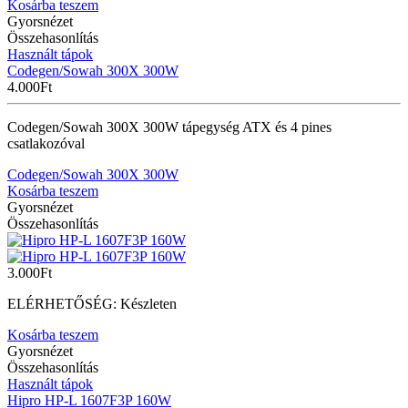
Kosárba teszem
Gyorsnézet
Összehasonlítás
Használt tápok
Codegen/Sowah 300X 300W
4.000
Ft
Codegen/Sowah 300X 300W tápegység ATX és 4 pines
csatlakozóval
Codegen/Sowah 300X 300W
Kosárba teszem
Gyorsnézet
Összehasonlítás
3.000
Ft
ELÉRHETŐSÉG:
Készleten
Kosárba teszem
Gyorsnézet
Összehasonlítás
Használt tápok
Hipro HP-L 1607F3P 160W