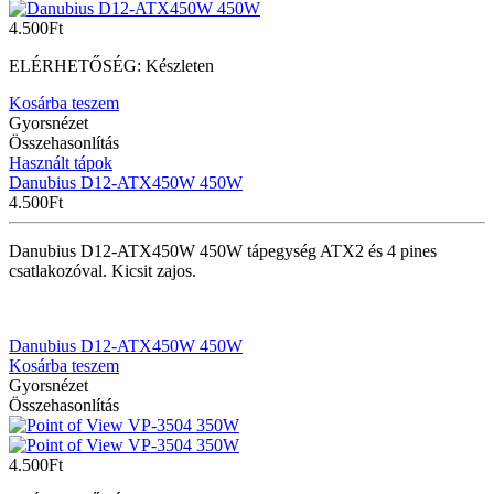
4.500
Ft
ELÉRHETŐSÉG:
Készleten
Kosárba teszem
Gyorsnézet
Összehasonlítás
Használt tápok
Danubius D12-ATX450W 450W
4.500
Ft
Danubius D12-ATX450W 450W tápegység ATX2 és 4 pines
csatlakozóval. Kicsit zajos.
Danubius D12-ATX450W 450W
Kosárba teszem
Gyorsnézet
Összehasonlítás
4.500
Ft