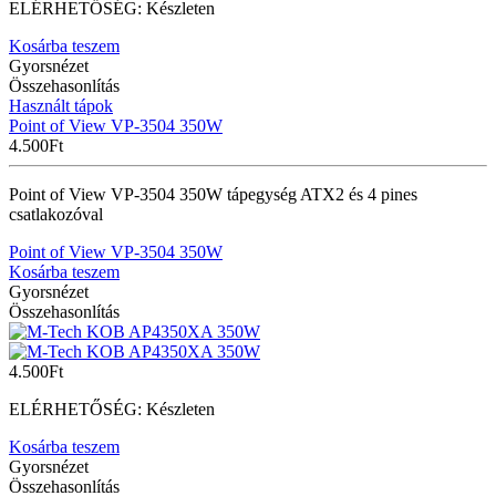
ELÉRHETŐSÉG:
Készleten
Kosárba teszem
Gyorsnézet
Összehasonlítás
Használt tápok
Point of View VP-3504 350W
4.500
Ft
Point of View VP-3504 350W tápegység ATX2 és 4 pines
csatlakozóval
Point of View VP-3504 350W
Kosárba teszem
Gyorsnézet
Összehasonlítás
4.500
Ft
ELÉRHETŐSÉG:
Készleten
Kosárba teszem
Gyorsnézet
Összehasonlítás