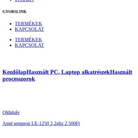
GYORSLINK
TERMÉKEK
KAPCSOLAT
TERMÉKEK
KAPCSOLAT
Amd athlon 64 x2 ql-64 2,1ghz
Kezdőlap
Használt PC, Laptop alkatrészek
Használt
processzorok
Oldalsáv
Amd sempron LE-1250 2,2ghz
2.500
Ft