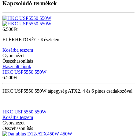
Kapcsolódó termékek
6.500
Ft
ELÉRHETŐSÉG:
Készleten
Kosárba teszem
Gyorsnézet
Összehasonlítás
Használt tápok
HKC USP5550 550W
6.500
Ft
HKC USP5550 550W tápegység ATX2, 4 és 6 pines csatlakozóval.
HKC USP5550 550W
Kosárba teszem
Gyorsnézet
Összehasonlítás