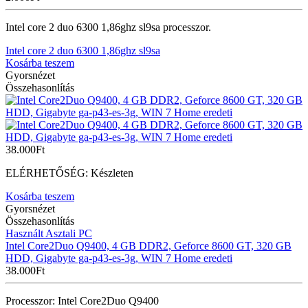
Intel core 2 duo 6300 1,86ghz sl9sa processzor.
Intel core 2 duo 6300 1,86ghz sl9sa
Kosárba teszem
Gyorsnézet
Összehasonlítás
38.000
Ft
ELÉRHETŐSÉG:
Készleten
Kosárba teszem
Gyorsnézet
Összehasonlítás
Használt Asztali PC
Intel Core2Duo Q9400, 4 GB DDR2, Geforce 8600 GT, 320 GB
HDD, Gigabyte ga-p43-es-3g, WIN 7 Home eredeti
38.000
Ft
Processzor: Intel Core2Duo Q9400