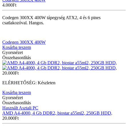
4.000
Ft
Codegen 300XX 400W tápegység ATX2, 4 és 6 pines
csatlakozóval. Hangos.
Codegen 300XX 400W
Kosárba teszem
Gyorsnézet
Összehasonlítás
20.000
Ft
ELÉRHETŐSÉG:
Készleten
Kosárba teszem
Gyorsnézet
Összehasonlítás
Használt Asztali PC
AMD A4-4000, 4 Gb DDR2, biostar a55ml2, 250GB HDD,
20.000
Ft