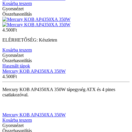
Kosárba teszem
Gyorsnézet
Összehasonlítás
4.500
Ft
ELÉRHETŐSÉG:
Készleten
Kosárba teszem
Gyorsnézet
Összehasonlítás
Használt tápok
Mercury KOB AP4350XA 350W
4.500
Ft
Mercury KOB AP4350XA 350W tápegység ATX és 4 pines
csatlakozóval.
Mercury KOB AP4350XA 350W
Kosárba teszem
Gyorsnézet
Összehasonlítás