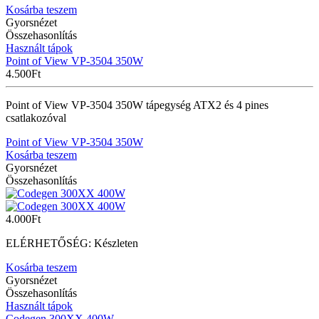
Kosárba teszem
Gyorsnézet
Összehasonlítás
Használt tápok
Point of View VP-3504 350W
4.500
Ft
Point of View VP-3504 350W tápegység ATX2 és 4 pines
csatlakozóval
Point of View VP-3504 350W
Kosárba teszem
Gyorsnézet
Összehasonlítás
4.000
Ft
ELÉRHETŐSÉG:
Készleten
Kosárba teszem
Gyorsnézet
Összehasonlítás
Használt tápok
Codegen 300XX 400W