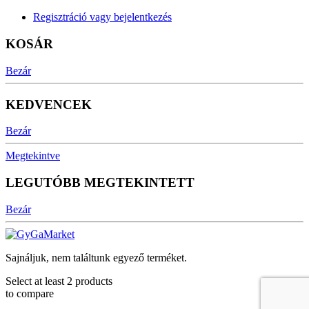
Regisztráció vagy bejelentkezés
KOSÁR
Bezár
KEDVENCEK
Bezár
Megtekintve
LEGUTÓBB MEGTEKINTETT
Bezár
Sajnáljuk, nem találtunk egyező terméket.
Select at least 2 products
to compare