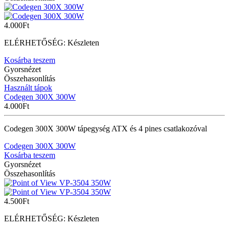
4.000
Ft
ELÉRHETŐSÉG:
Készleten
Kosárba teszem
Gyorsnézet
Összehasonlítás
Használt tápok
Codegen 300X 300W
4.000
Ft
Codegen 300X 300W tápegység ATX és 4 pines csatlakozóval
Codegen 300X 300W
Kosárba teszem
Gyorsnézet
Összehasonlítás
4.500
Ft
ELÉRHETŐSÉG:
Készleten