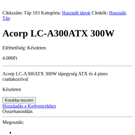
Cikkszám:
Táp 103
Kategória:
Használt tápok
Címkék:
Használt
,
Táp
Acorp LC-A300ATX 300W
Elérhetőség:
Készleten
4.000
Ft
Acorp LC-A300ATX 300W tápegység ATX és 4 pines
csatlakozóval
Készleten
Kosárba teszem
Hozzáadás a Kedvencekhez
Összehasonlítás
Megosztás: