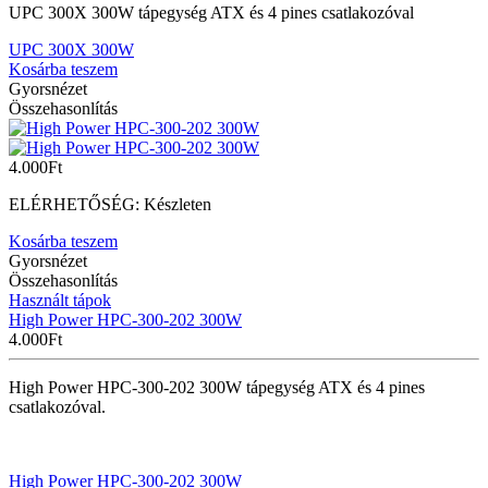
UPC 300X 300W tápegység ATX és 4 pines csatlakozóval
UPC 300X 300W
Kosárba teszem
Gyorsnézet
Összehasonlítás
4.000
Ft
ELÉRHETŐSÉG:
Készleten
Kosárba teszem
Gyorsnézet
Összehasonlítás
Használt tápok
High Power HPC-300-202 300W
4.000
Ft
High Power HPC-300-202 300W tápegység ATX és 4 pines
csatlakozóval.
High Power HPC-300-202 300W