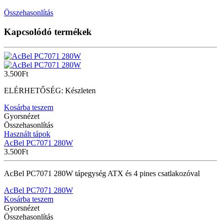
Összehasonlítás
Kapcsolódó termékek
3.500
Ft
ELÉRHETŐSÉG:
Készleten
Kosárba teszem
Gyorsnézet
Összehasonlítás
Használt tápok
AcBel PC7071 280W
3.500
Ft
AcBel PC7071 280W tápegység ATX és 4 pines csatlakozóval
AcBel PC7071 280W
Kosárba teszem
Gyorsnézet
Összehasonlítás