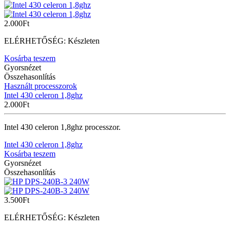
2.000
Ft
ELÉRHETŐSÉG:
Készleten
Kosárba teszem
Gyorsnézet
Összehasonlítás
Használt processzorok
Intel 430 celeron 1,8ghz
2.000
Ft
Intel 430 celeron 1,8ghz processzor.
Intel 430 celeron 1,8ghz
Kosárba teszem
Gyorsnézet
Összehasonlítás
3.500
Ft
ELÉRHETŐSÉG:
Készleten